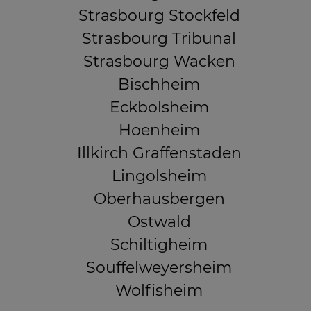
Strasbourg Stockfeld
Strasbourg Tribunal
Strasbourg Wacken
Bischheim
Eckbolsheim
Hoenheim
Illkirch Graffenstaden
Lingolsheim
Oberhausbergen
Ostwald
Schiltigheim
Souffelweyersheim
Wolfisheim