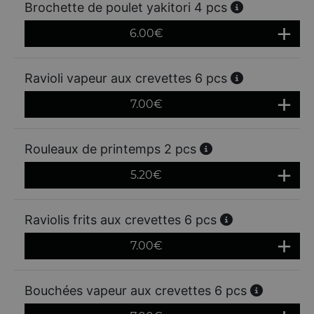
Brochette de poulet yakitori 4 pcs
6.00
€
Ravioli vapeur aux crevettes 6 pcs
7.00
€
Rouleaux de printemps 2 pcs
5.20
€
Raviolis frits aux crevettes 6 pcs
7.00
€
Bouchées vapeur aux crevettes 6 pcs