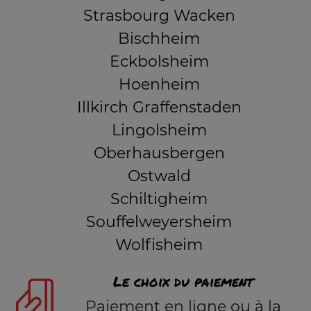
Strasbourg Wacken
Bischheim
Eckbolsheim
Hoenheim
Illkirch Graffenstaden
Lingolsheim
Oberhausbergen
Ostwald
Schiltigheim
Souffelweyersheim
Wolfisheim
Le choix du paiement
Paiement en ligne ou à la