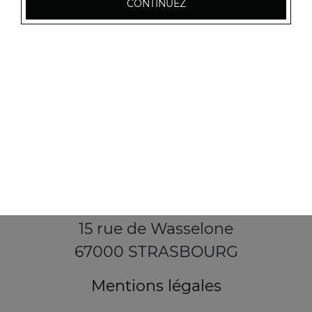
CONTINUEZ
15 rue de Wasselone
67000 STRASBOURG
Mentions légales