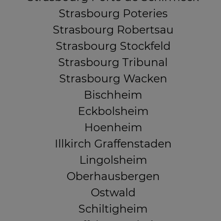
Strasbourg Poteries
Strasbourg Robertsau
Strasbourg Stockfeld
Strasbourg Tribunal
Strasbourg Wacken
Bischheim
Eckbolsheim
Hoenheim
Illkirch Graffenstaden
Lingolsheim
Oberhausbergen
Ostwald
Schiltigheim