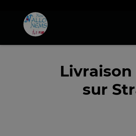
Livraison
sur St