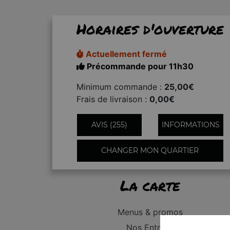
Horaires d'ouverture
Actuellement fermé
Précommande pour 11h30
Minimum commande :
25,00€
Frais de livraison :
0,00€
AVIS (255)
INFORMATIONS
CHANGER MON QUARTIER
La carte
Menus & promos
Nos Entrées