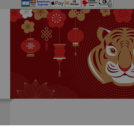
Nos S