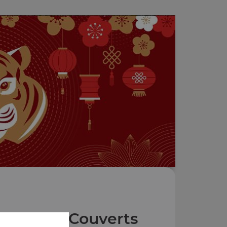
auces et Couverts