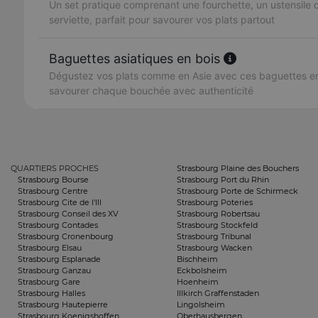
Un set pratique comprenant une fourchette, un ustensile
serviette, parfait pour savourer vos plats partout
Baguettes asiatiques en bois
Dégustez vos plats comme en Asie avec ces baguettes en 
savourer chaque bouchée avec authenticité
QUARTIERS PROCHES
Strasbourg Plaine des Bouchers
Strasbourg Bourse
Strasbourg Port du Rhin
Strasbourg Centre
Strasbourg Porte de Schirmeck
Strasbourg Cite de l'Ill
Strasbourg Poteries
Strasbourg Conseil des XV
Strasbourg Robertsau
Strasbourg Contades
Strasbourg Stockfeld
Strasbourg Cronenbourg
Strasbourg Tribunal
Strasbourg Elsau
Strasbourg Wacken
Strasbourg Esplanade
Bischheim
Strasbourg Ganzau
Eckbolsheim
Strasbourg Gare
Hoenheim
Strasbourg Halles
Illkirch Graffenstaden
Strasbourg Hautepierre
Lingolsheim
Strasbourg Koenigshoffen
Oberhausbergen