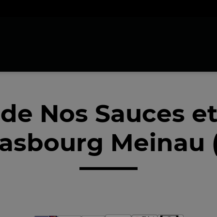
 de Nos Sauces e
rasbourg Meinau 