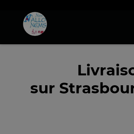
Livrais
sur Strasbou