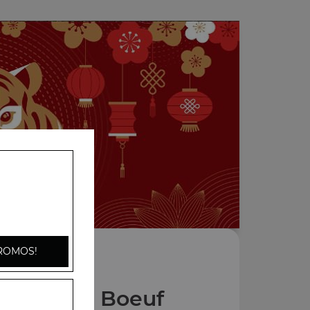
ROMOS!
 Plats au Boeuf