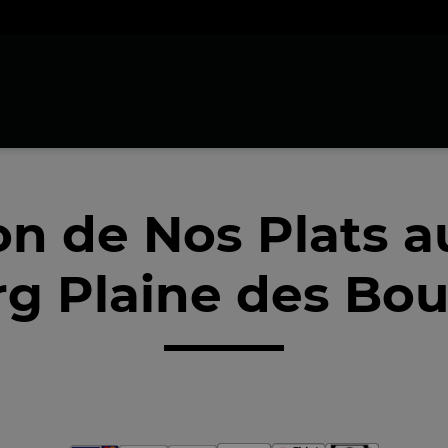
on de Nos Plats 
rg Plaine des Bou