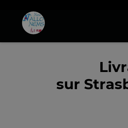
Liv
sur Stras