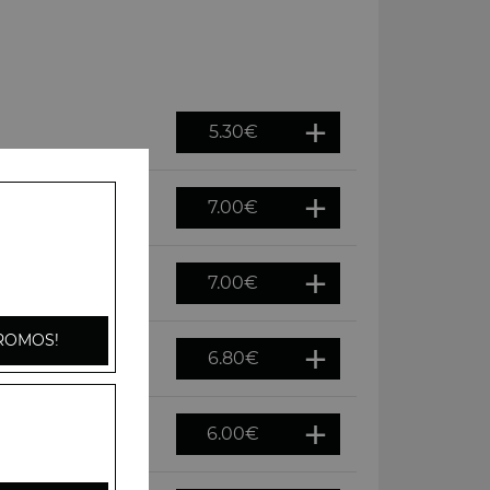
5.30
€
7.00
€
7.00
€
ROMOS!
6.80
€
6.00
€