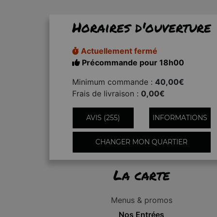
Horaires d'ouverture
Actuellement fermé
Précommande pour 18h00
Minimum commande :
40,00€
Frais de livraison :
0,00€
AVIS (255)
INFORMATIONS
CHANGER MON QUARTIER
La carte
Menus & promos
Nos Entrées