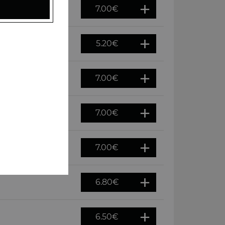
7.00
€
5.20
€
7.00
€
7.00
€
7.00
€
6.80
€
6.50
€