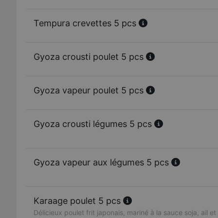
Tempura crevettes 5 pcs
Gyoza crousti poulet 5 pcs
Gyoza vapeur poulet 5 pcs
Gyoza crousti légumes 5 pcs
Gyoza vapeur aux légumes 5 pcs
Karaage poulet 5 pcs
Délicieux poulet frit japonais, mariné à la sauce soja, ail e