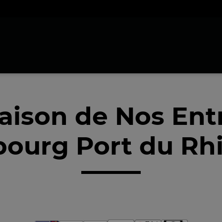
raison de Nos Ent
bourg Port du Rh