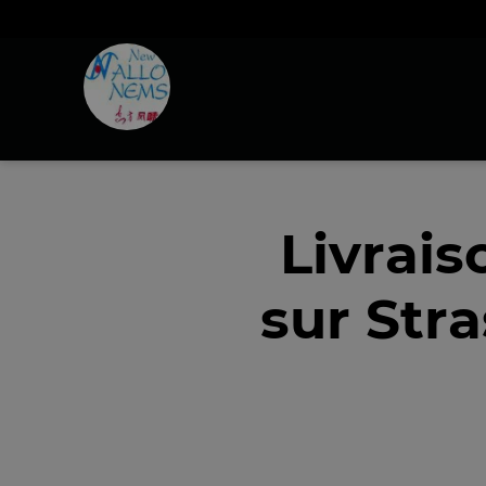
Livrais
sur Str