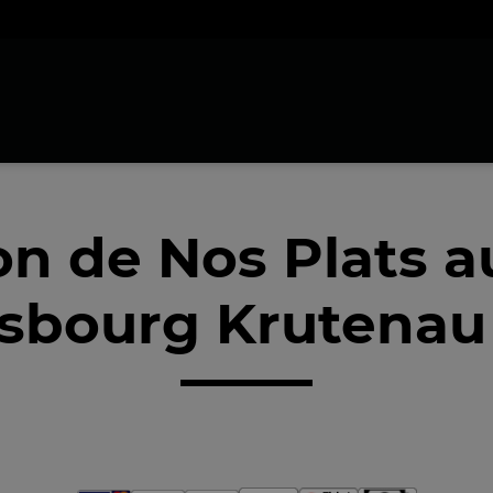
on de Nos Plats 
asbourg Krutenau