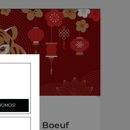
ROMOS!
 Plats au Boeuf