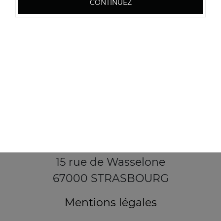
CONTINUEZ
15 rue de Wasselone
67000 STRASBOURG
Mentions légales