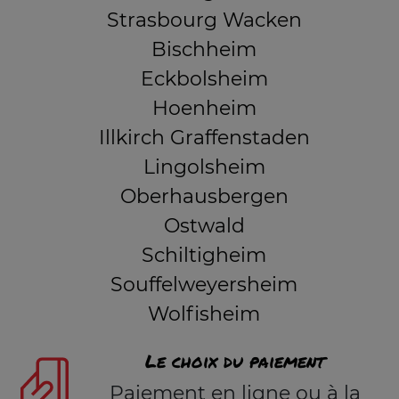
Strasbourg Wacken
Bischheim
Eckbolsheim
Hoenheim
Illkirch Graffenstaden
Lingolsheim
Oberhausbergen
Ostwald
Schiltigheim
Souffelweyersheim
Wolfisheim
Le choix du paiement
Paiement en ligne ou à la