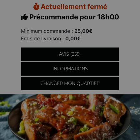
Actuellement fermé
Précommande pour 18h00
Minimum commande :
25,00€
Frais de livraison :
0,00€
AVIS (255)
INFORMATIONS
CHANGER MON QUARTIER