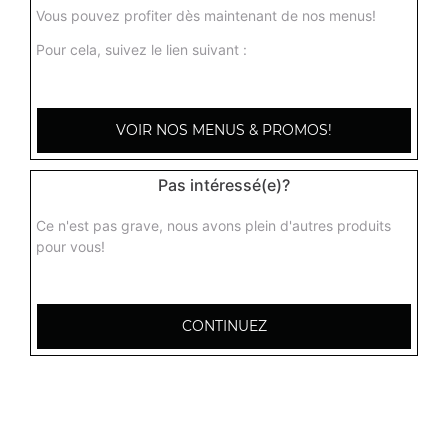
Vous pouvez profiter dès maintenant de nos menus!
Pour cela, suivez le lien suivant :
VOIR NOS MENUS & PROMOS!
Pas intéressé(e)?
Ce n'est pas grave, nous avons plein d'autres produits
pour vous!
CONTINUEZ