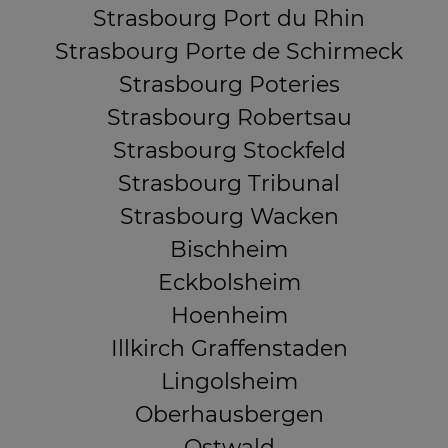
Strasbourg Port du Rhin
Strasbourg Porte de Schirmeck
Strasbourg Poteries
Strasbourg Robertsau
Strasbourg Stockfeld
Strasbourg Tribunal
Strasbourg Wacken
Bischheim
Eckbolsheim
Hoenheim
Illkirch Graffenstaden
Lingolsheim
Oberhausbergen
Ostwald