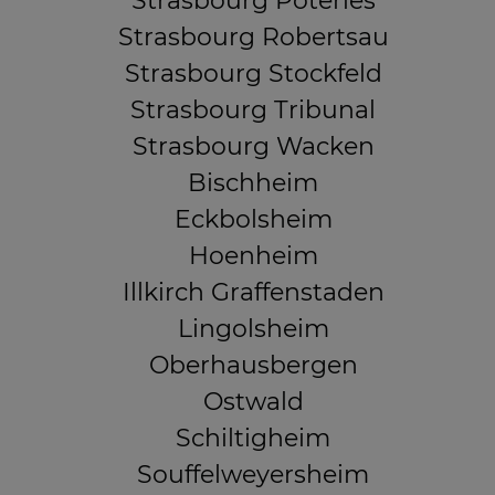
Strasbourg Poteries
Strasbourg Robertsau
Strasbourg Stockfeld
Strasbourg Tribunal
Strasbourg Wacken
Bischheim
Eckbolsheim
Hoenheim
Illkirch Graffenstaden
Lingolsheim
Oberhausbergen
Ostwald
Schiltigheim
Souffelweyersheim