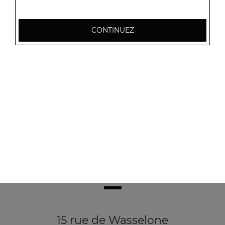
CONTINUEZ
15 rue de Wasselone